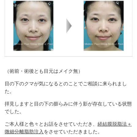
（術前・術後とも目元はメイク無）
目の下のクマが気になるとのことでご相談に来られまし
た。
拝見しますと目の下の膨らみに伴う影が存在している状態
でした。
ご本人様と色々とお話をさせていただき、
経結膜脱脂法＋
微細分離脂肪注入
をさせていただきました。