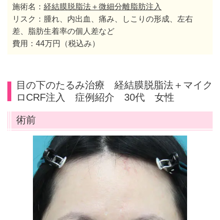
施術名：
経結膜脱脂法＋微細分離脂肪注入
リスク：腫れ、内出血、痛み、しこりの形成、左右
差、脂肪生着率の個人差など
費用：44万円（税込み）
目の下のたるみ治療 経結膜脱脂法＋マイク
ロCRF注入 症例紹介 30代 女性
術前