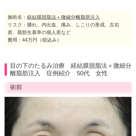
施術名：
経結膜脱脂法＋微細分離脂肪注入
リスク：腫れ、内出血、痛み、しこりの形成、左右
差、脂肪生着率の個人差など
費用：44万円（税込み）
目の下のたるみ治療 経結膜脱脂法＋微細分
離脂肪注入 症例紹介 50代 女性
術前