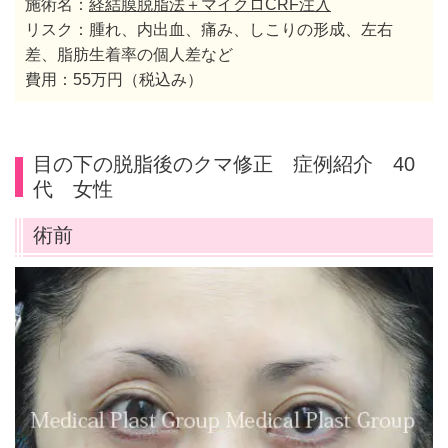
施術名：
経結膜脱脂法＋マイクロCRF注入
リスク：腫れ、内出血、痛み、しこりの形成、左右
差、脂肪生着率の個人差など
費用：55万円（税込み）
目の下の脱脂後のクマ修正 症例紹介 40
代 女性
術前