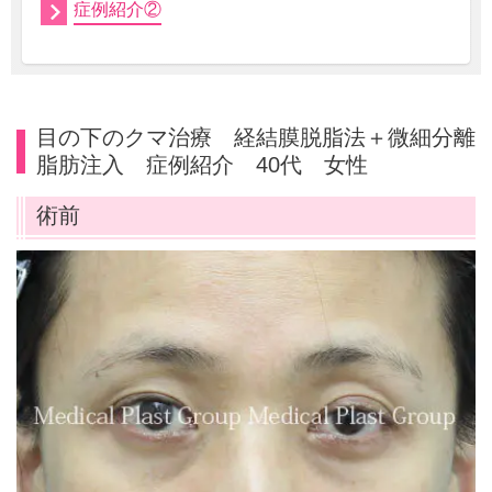
症例紹介②
目の下のクマ治療 経結膜脱脂法＋微細分離
脂肪注入 症例紹介 40代 女性
術前