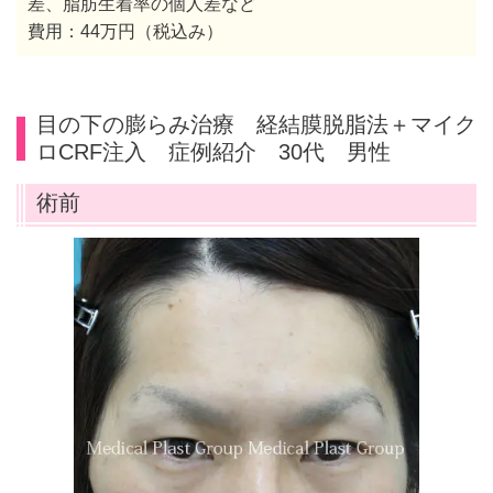
差、脂肪生着率の個人差など
費用：44万円（税込み）
目の下の膨らみ治療 経結膜脱脂法＋マイク
ロCRF注入 症例紹介 30代 男性
術前