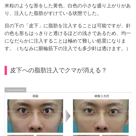
米粒のような形をした黄色、白色の小さな盛り上がりがあ
り、注入した脂肪がすけている状態でした。
目の下の「皮下」に脂肪を注入することは可能ですが、針
の色も形もはっきりと透けるほどの浅さであるため、均一
になだらかに注入することは極めて難しい処置になりま
す。（ちなみに眼輪筋下の注入でも多少針は透けます。）
皮下への脂肪注入でクマが消える？