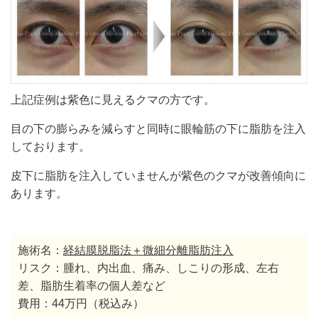
上記症例は紫色に見えるクマの方です。
目の下の膨らみを減らすと同時に眼輪筋の下に脂肪を注入
しております。
皮下に脂肪を注入していませんが紫色のクマが改善傾向に
あります。
施術名：
経結膜脱脂法＋微細分離脂肪注入
リスク：腫れ、内出血、痛み、しこりの形成、左右
差、脂肪生着率の個人差など
費用：44万円（税込み）