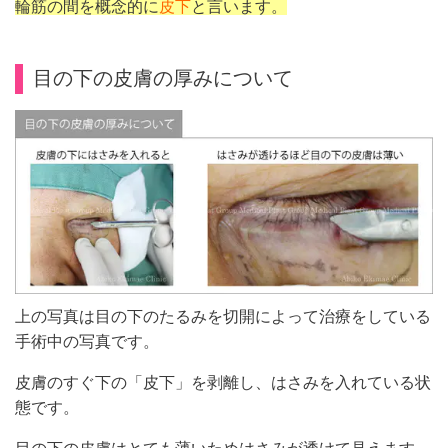
輪筋の間を概念的に
皮下
と言います。
目の下の皮膚の厚みについて
上の写真は目の下のたるみを切開によって治療をしている
手術中の写真です。
皮膚のすぐ下の「皮下」を剥離し、はさみを入れている状
態です。