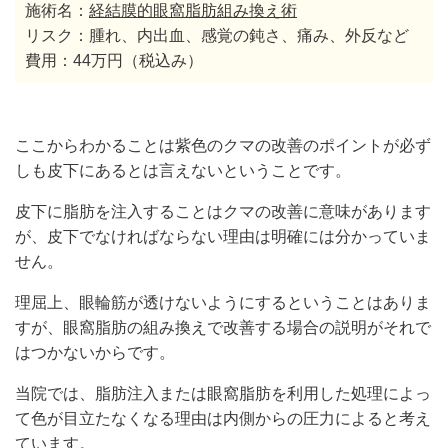
施術名：
経結膜的眼窩脂肪組み換え術
リスク：腫れ、内出血、感覚の鈍さ、痛み、外反など
費用：44万円（税込み）
ここからわかることは紫色のクマの改善のポイントが必ず
しも皮下にあるとは言えないということです。
皮下に脂肪を注入することはクマの改善に意味があります
が、皮下でなければならない理由は明確には分かっていま
せん。
理屈上、眼輪筋が透けないようにするということはありま
すが、眼窩脂肪の組み換えで改善する場合の説明がそれで
はつかないからです。
当院では、脂肪注入または眼窩脂肪を利用した処理によっ
て色が目立たなくなる理由は内側からの圧力によると考え
ています。